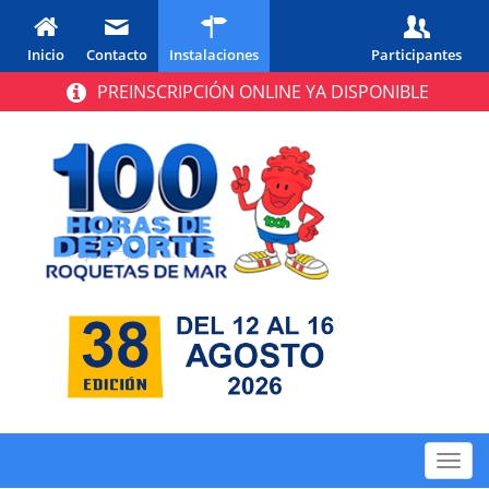
Inicio
Contacto
Instalaciones
Participantes
PREINSCRIPCIÓN ONLINE YA DISPONIBLE
Toggl
navig