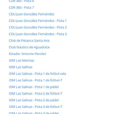
CDR 360 - Pista 6
CDR 360 - Pista 7
CDU Juan González Fernández
CDU Juan González Fernández - Pista 1
CDU Juan González Fernández - Pista 2
CDU Juan González Fernández - Pista 3
Club de Petanca Santa Ana
Club Náutico de Aguadulce
Estadio 'Antonio Peroles'
IDM Las Marinas
IDM Las Salinas
IDM Las Salinas - Pista 1 de fútbol sala
IDM Las Salinas - Pista 1 de fútbol-7
IDM Las Salinas - Pista 1 de pádel
IDM Las Salinas - Pista 2 de fútbol-7
IDM Las Salinas - Pista 2 de pádel
IDM Las Salinas - Pista 3 de fútbol-7
IDM Las Salinas - Pista 3 de pádel