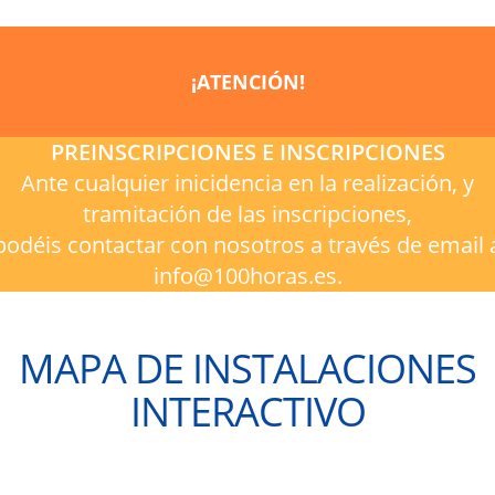
¡ATENCIÓN!
PREINSCRIPCIONES E INSCRIPCIONES
Ante cualquier inicidencia en la realización, y
tramitación de las inscripciones,
podéis contactar con nosotros a través de email 
info@100horas.es.
MAPA DE INSTALACIONES
INTERACTIVO