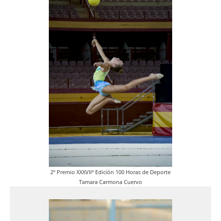
2º Premio XXXVIIª Edición 100 Horas de Deporte
Tamara Carmona Cuervo