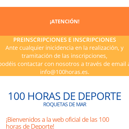
¡ATENCIÓN!
PREINSCRIPCIONES E INSCRIPCIONES
Ante cualquier inicidencia en la realización, y
tramitación de las inscripciones,
podéis contactar con nosotros a través de email 
info@100horas.es.
100 HORAS DE DEPORTE
ROQUETAS DE MAR
¡Bienvenidos a la web oficial de las 100
horas de Deporte!