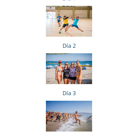
Día 2
Día 3