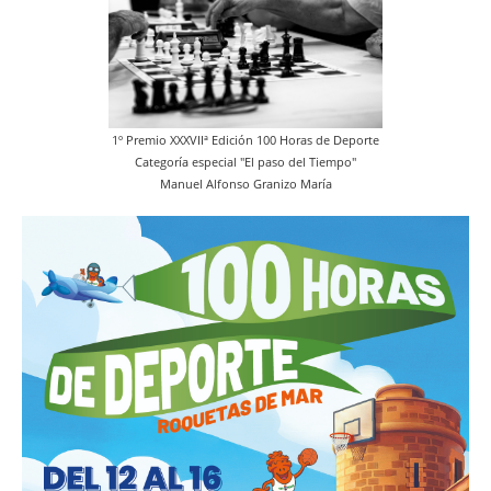
1º Premio XXXVIIª Edición 100 Horas de Deporte
Categoría especial "El paso del Tiempo"
Manuel Alfonso Granizo María