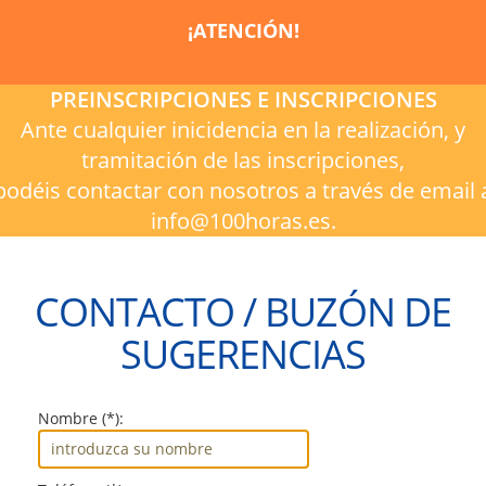
¡ATENCIÓN!
PREINSCRIPCIONES E INSCRIPCIONES
Ante cualquier inicidencia en la realización, y
tramitación de las inscripciones,
podéis contactar con nosotros a través de email 
info@100horas.es.
CONTACTO / BUZÓN DE
SUGERENCIAS
Nombre (*):