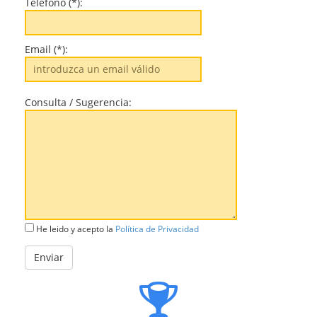
Teléfono (*):
Email (*):
Consulta / Sugerencia:
He leido y acepto la
Política de Privacidad