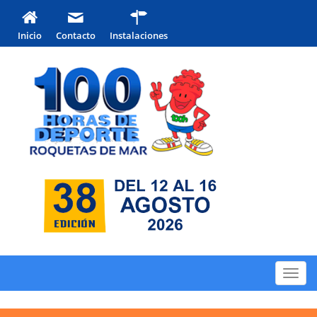
Inicio
Contacto
Instalaciones
Toggl
navig