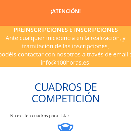
¡ATENCIÓN!
PREINSCRIPCIONES E INSCRIPCIONES
Ante cualquier inicidencia en la realización, y
tramitación de las inscripciones,
podéis contactar con nosotros a través de email 
info@100horas.es.
CUADROS DE
COMPETICIÓN
No existen cuadros para listar