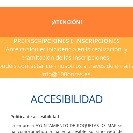
¡ATENCIÓN!
PREINSCRIPCIONES E INSCRIPCIONES
Ante cualquier inicidencia en la realización, y
tramitación de las inscripciones,
podéis contactar con nosotros a través de email 
info@100horas.es.
ACCESIBILIDAD
Política de accesibilidad
La empresa AYUNTAMIENTO DE ROQUETAS DE MAR se
ha comprometido a hacer accesible su sitio web de