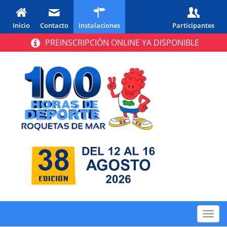
Inicio
Contacto
Instalaciones
Participantes
PREINSCRIPCIÓN ONLINE YA DISPONIBLE
Toggl
navig