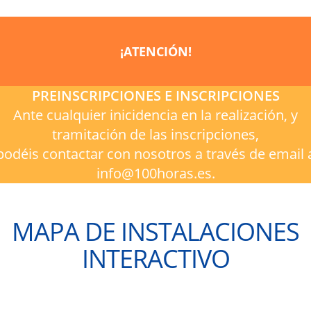
¡ATENCIÓN!
PREINSCRIPCIONES E INSCRIPCIONES
Ante cualquier inicidencia en la realización, y
tramitación de las inscripciones,
podéis contactar con nosotros a través de email 
info@100horas.es.
MAPA DE INSTALACIONES
INTERACTIVO