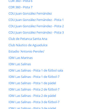
CDR 360 - Pista 6
CDR 360 - Pista 7
CDU Juan González Fernández
CDU Juan González Fernández - Pista 1
CDU Juan González Fernández - Pista 2
CDU Juan González Fernández - Pista 3
Club de Petanca Santa Ana
Club Náutico de Aguadulce
Estadio 'Antonio Peroles'
IDM Las Marinas
IDM Las Salinas
IDM Las Salinas - Pista 1 de fútbol sala
IDM Las Salinas - Pista 1 de fútbol-7
IDM Las Salinas - Pista 1 de pádel
IDM Las Salinas - Pista 2 de fútbol-7
IDM Las Salinas - Pista 2 de pádel
IDM Las Salinas - Pista 3 de fútbol-7
IDM Las Salinas - Pista 3 de pádel