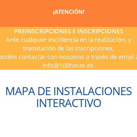
¡ATENCIÓN!
PREINSCRIPCIONES E INSCRIPCIONES
Ante cualquier inicidencia en la realización, y
tramitación de las inscripciones,
podéis contactar con nosotros a través de email 
info@100horas.es.
MAPA DE INSTALACIONES
INTERACTIVO