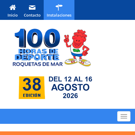
Inicio
Contacto
Instalaciones
Toggl
navig