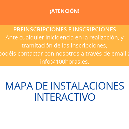
¡ATENCIÓN!
PREINSCRIPCIONES E INSCRIPCIONES
Ante cualquier inicidencia en la realización, y
tramitación de las inscripciones,
podéis contactar con nosotros a través de email 
info@100horas.es.
MAPA DE INSTALACIONES
INTERACTIVO