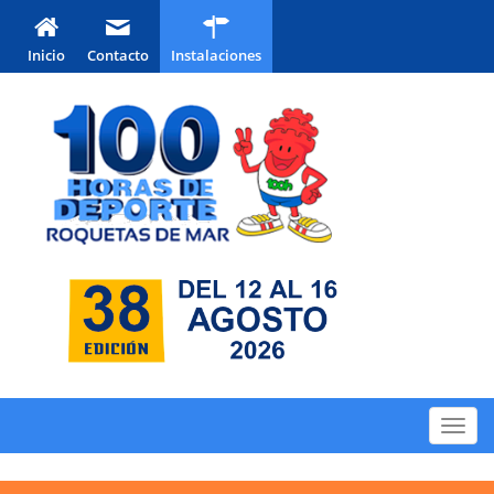
Inicio
Contacto
Instalaciones
Toggl
navig