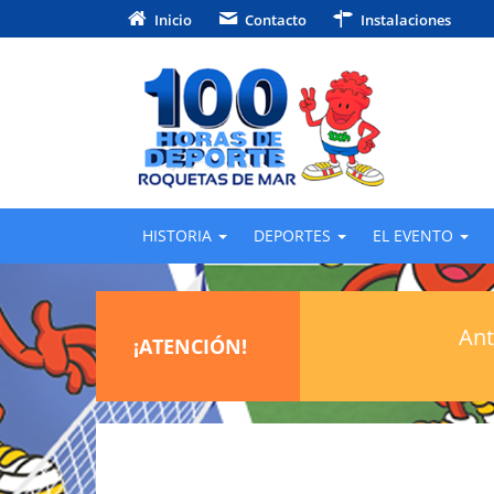
Inicio
Contacto
Instalaciones
HISTORIA
DEPORTES
EL EVENTO
Ant
¡ATENCIÓN!