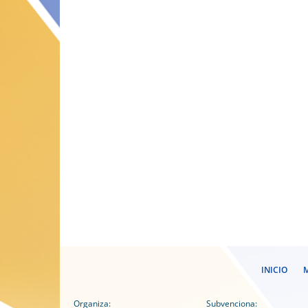
INICIO
M
Organiza:
Subvenciona: