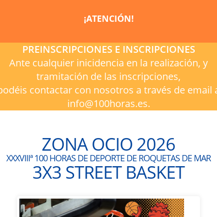
¡ATENCIÓN!
PREINSCRIPCIONES E INSCRIPCIONES
Ante cualquier inicidencia en la realización, y
tramitación de las inscripciones,
podéis contactar con nosotros a través de email 
info@100horas.es.
ZONA OCIO 2026
XXXVIIIª 100 HORAS DE DEPORTE DE ROQUETAS DE MAR
3X3 STREET BASKET