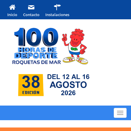
Inicio
Contacto
Instalaciones
Toggl
navig