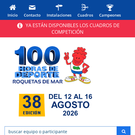
Inicio
Contacto
Instalaciones
Cuadros
Campeones
YA ESTÁN DISPONIBLES LOS CUADROS DE
COMPETICIÓN