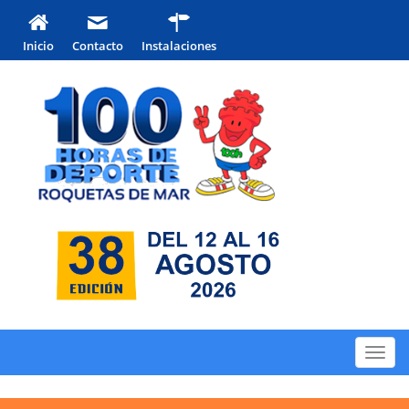
Inicio
Contacto
Instalaciones
Toggl
navig