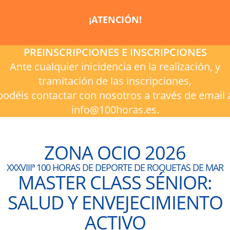
¡ATENCIÓN!
PREINSCRIPCIONES E INSCRIPCIONES
Ante cualquier inicidencia en la realización, y
tramitación de las inscripciones,
podéis contactar con nosotros a través de email 
info@100horas.es.
ZONA OCIO 2026
XXXVIIIª 100 HORAS DE DEPORTE DE ROQUETAS DE MAR
MASTER CLASS SÉNIOR:
SALUD Y ENVEJECIMIENTO
ACTIVO