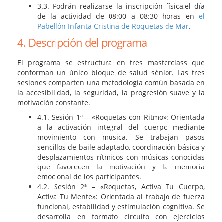
3.3. Podrán realizarse la inscripción física,el día
de la actividad de 08:00 a 08:30 horas en
el
Pabellón Infanta Cristina de Roquetas de Mar
.
4. Descripción del programa
El programa se estructura en tres masterclass que
conforman un único bloque de salud sénior. Las tres
sesiones comparten una metodología común basada en
la accesibilidad, la seguridad, la progresión suave y la
motivación constante.
4.1. Sesión 1ª – «Roquetas con Ritmo»: Orientada
a la activación integral del cuerpo mediante
movimiento con música. Se trabajan pasos
sencillos de baile adaptado, coordinación básica y
desplazamientos rítmicos con músicas conocidas
que favorecen la motivación y la memoria
emocional de los participantes.
4.2. Sesión 2ª – «Roquetas, Activa Tu Cuerpo,
Activa Tu Mente»: Orientada al trabajo de fuerza
funcional, estabilidad y estimulación cognitiva. Se
desarrolla en formato circuito con ejercicios