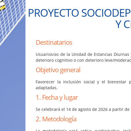
PROYECTO SOCIODEPO
Y 
Destinatarios
Usuarios/as de la Unidad de Estancias Diurnas 
deterioro cognitivo o con deterioro leve/modera
Objetivo general
Favorecer la inclusión social y el bienestar 
adaptadas.
1. Fecha y lugar
Se celebrará el 14 de agosto de 2026 a partir d
2. Metodología
La metodología será activa, participativa, in