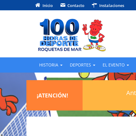
Inicio
Contacto
Instalaciones
HISTORIA
DEPORTES
EL EVENTO
Ant
¡ATENCIÓN!