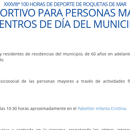
XXXVIIIª 100 HORAS DE DEPORTE DE ROQUETAS DE MAR
RTIVO PARA PERSONAS MA
CENTROS DE DÍA DEL MUNICI
y residentes de residencias del municipio, de 60 años en adelante
do.
psicosocial de las personas mayores a través de actividades fí
e las 10:30 horas aproximadamente en el
Pabellón Infanta Cristina
.
clusiva y centrada en la persona, respetando los ritmos, intere