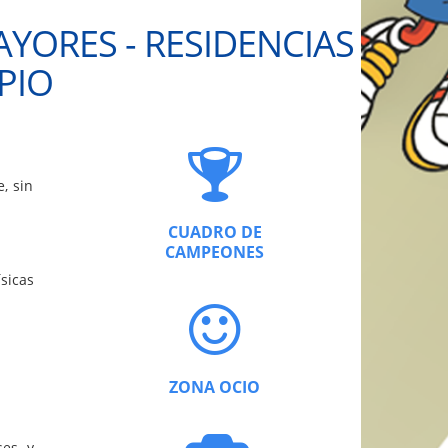
YORES - RESIDENCIAS
PIO
, sin
CUADRO DE
CAMPEONES
sicas
ZONA OCIO
ses y